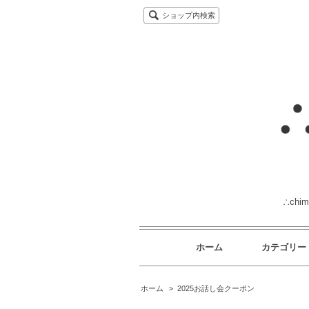
ショップ内検索
∴ch
ホーム
カテゴリー
ホーム
>
2025お話し会クーポン