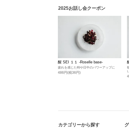
2025お話し会クーポン
醒 SEI １１ -Roselle base-
疲れを感じた時や日中のパワーアップに
486円(税36円)
カテゴリーから探す
グ