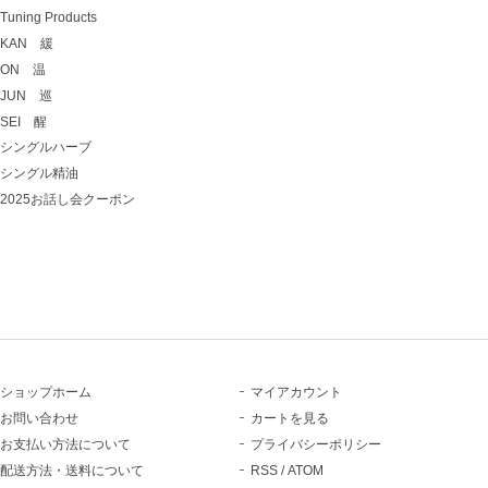
Tuning Products
KAN 緩
ON 温
JUN 巡
SEI 醒
シングルハーブ
シングル精油
2025お話し会クーポン
ショップホーム
マイアカウント
お問い合わせ
カートを見る
お支払い方法について
プライバシーポリシー
配送方法・送料について
RSS
/
ATOM