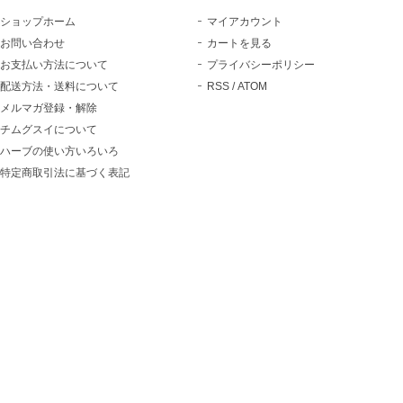
ショップホーム
マイアカウント
お問い合わせ
カートを見る
お支払い方法について
プライバシーポリシー
配送方法・送料について
RSS
/
ATOM
メルマガ登録・解除
チムグスイについて
ハーブの使い方いろいろ
特定商取引法に基づく表記