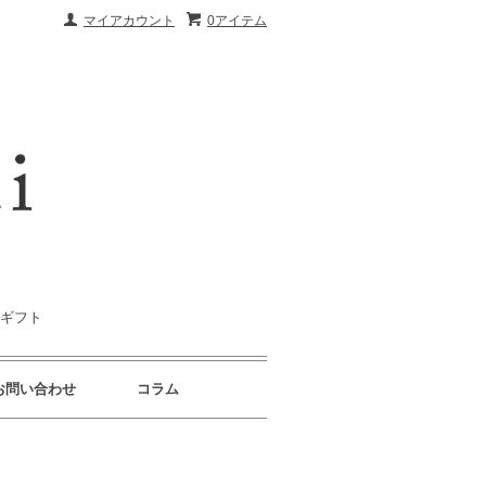
マイアカウント
0アイテム
｜ギフト
お問い合わせ
コラム