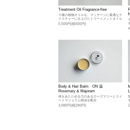
Treatment Oil Fragrance-free
N
５種の植物オイルを、マッサージに最適なテ
クスチャーに仕上げたトリートメントオイル
5,500円(税500円)
Body & Hair Balm ON 温
Rosemary & Majoram
L
体をあたためる力のあるローズマリーとスイ
ートマジョラム精油を配合
3,080円(税280円)