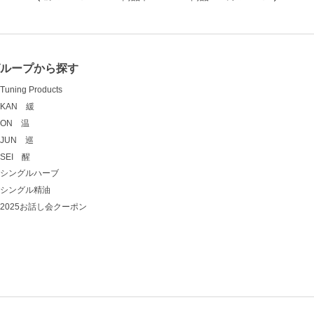
ループから探す
Tuning Products
KAN 緩
ON 温
JUN 巡
SEI 醒
シングルハーブ
シングル精油
2025お話し会クーポン