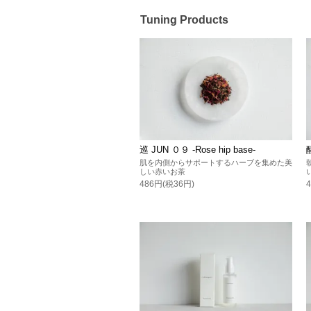
Tuning Products
巡 JUN ０９ -Rose hip base-
肌を内側からサポートするハーブを集めた美
しい赤いお茶
486円(税36円)