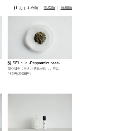
おすすめ順
|
価格順
|
新着順
醒 SEI １２ -Pepparmint base-
朝や日中に冴えた感覚が欲しい時に
486円(税36円)