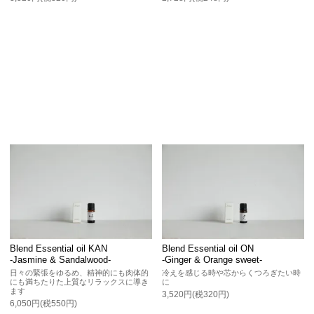
Blend Essential oil KAN
Blend Essential oil ON
-Jasmine & Sandalwood-
-Ginger & Orange sweet-
日々の緊張をゆるめ、精神的にも肉体的
冷えを感じる時や芯からくつろぎたい時
にも満ちたりた上質なリラックスに導き
に
ます
3,520円(税320円)
6,050円(税550円)