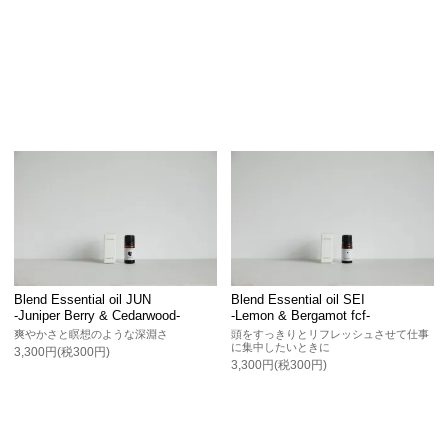
Blend Essential oil JUN
Blend Essential oil SEI
-Juniper Berry & Cedarwood-
-Lemon & Bergamot fcf-
爽やかさと瞑想のような深淵さ
頭をすっきりとリフレッシュさせて仕事
に集中したいときに
3,300円(税300円)
3,300円(税300円)