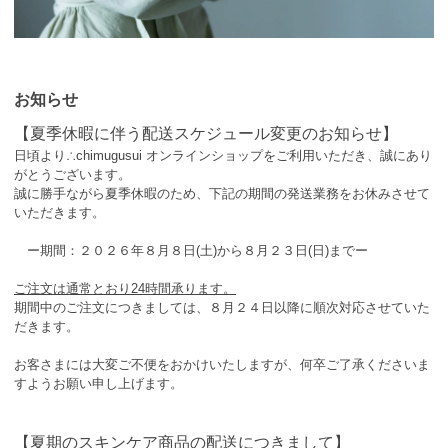
お知らせ
【夏季休暇に伴う配送スケジュール変更のお知らせ】
日頃より∴chimugusui オンラインショップをご利用いただき、誠にあり
がとうございます。
誠に勝手ながら夏季休暇のため、下記の期間の発送業務をお休みさせて
いただきます。
ー期間：２０２６年８月８日(土)から８月２３日(日)までー
ご注文は通常とおり24時間承ります。
期間中のご注文につきましては、８月２４日以降に順次対応させていた
だきます。
お客さまには大変ご不便をおかけいたしますが、何卒ご了承くださいま
すようお願い申し上げます。
【夏期のスキンケア商品の配送につきまして】