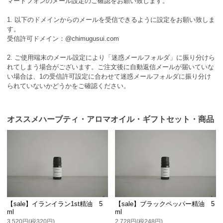
マートフォンのメール設定のご確認をお願い致します。
1. 以下のドメインからのメールを受信できるように設定をお願い致しま
す。
受信許可ドメイン：@chimugusui.com
2. ご使用端末のメール設定により「迷惑メールフォルダ」に振り分けら
れてしまう場合がございます。ご注文後に自動返信メールが届いていな
い場合は、1の受信許可設定に合わせて迷惑メールフォルダに振り分け
られていないかどうかをご確認ください。
オススメハーブティ・アロマオイル・ギフトセット・商品
【sale】イランイラン1st精油 5
【sale】ブラックペッパー精油 5
ml
ml
3,520円(税320円)
2,728円(税248円)