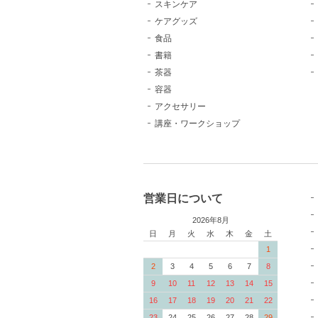
スキンケア
ケアグッズ
食品
書籍
茶器
容器
アクセサリー
講座・ワークショップ
営業日について
2026年8月
日
月
火
水
木
金
土
1
2
3
4
5
6
7
8
9
10
11
12
13
14
15
16
17
18
19
20
21
22
23
24
25
26
27
28
29