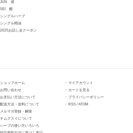
JUN 巡
SEI 醒
シングルハーブ
シングル精油
2025お話し会クーポン
ショップホーム
マイアカウント
お問い合わせ
カートを見る
お支払い方法について
プライバシーポリシー
配送方法・送料について
RSS
/
ATOM
メルマガ登録・解除
チムグスイについて
ハーブの使い方いろいろ
特定商取引法に基づく表記