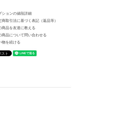
プションの値段詳細
定商取引法に基づく表記（返品等）
の商品を友達に教える
の商品について問い合わせる
い物を続ける