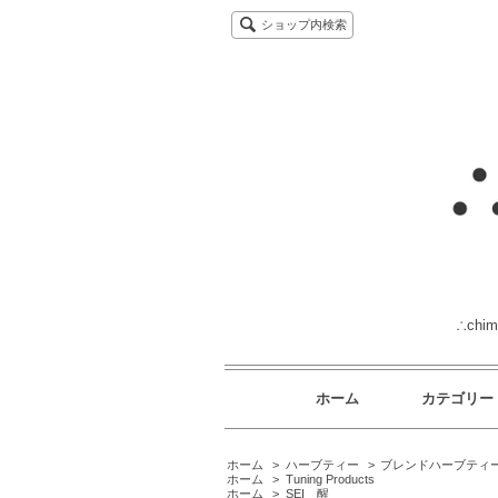
ショップ内検索
∴ch
ホーム
カテゴリー
ホーム
>
ハーブティー
>
ブレンドハーブティ
ホーム
>
Tuning Products
ホーム
>
SEI 醒