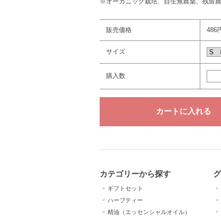
※オーガニック栽培、自生無農薬、残留
販売価格
486
サイズ
購入数
カテゴリーから探す
グ
ギフトセット
ハーブティー
精油（エッセンシャルオイル）