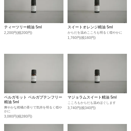
ティーツリー精油 5ml
スイートオレンジ精油 5ml
2,200円(税200円)
からだを温めこころも明るく穏やかに
1,760円(税160円)
ベルガモット ベルガプテンフリー
マジョラムスイート精油 5ml
精油 5ml
こころもからだも温めほぐします
爽やかな柑橘の香りで気持を明るく穏や
3,740円(税340円)
かに
3,080円(税280円)