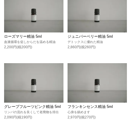
ローズマリー精油 5ml
ジュニパーベリー精油 5ml
血液循環を促しからだを温める精油
デトックスに優れた精油
2,200円(税200円)
2,860円(税260円)
グレープフルーツピンク精油 5ml
フランキンセンス精油 5ml
リンパの流れを良くして老廃物を排出
心身を鎮めます
2,090円(税190円)
2,970円(税270円)