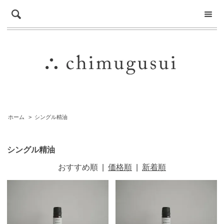
ホーム
>
シングル精油
シングル精油
おすすめ順
|
価格順
|
新着順