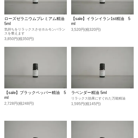
ローズゼラニウムプレミアム精油
【sale】イランイラン1st精油 5
5ml
ml
気持ちをリラックスさせホルモンバラン
3,520円(税320円)
スを整えます
3,850円(税350円)
【sale】ブラックペッパー精油 5
ラベンダー精油 5ml
ml
リラックス効果にすぐれた万能精油
2,728円(税248円)
1,595円(税145円)