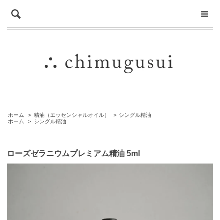
ホーム
>
精油（エッセンシャルオイル）
>
シングル精油
ホーム
>
シングル精油
ローズゼラニウムプレミアム精油 5ml