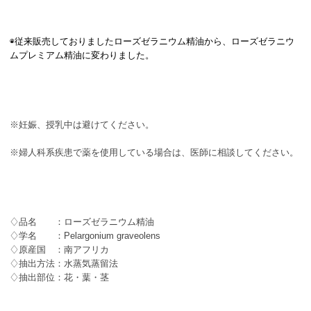
◉従来販売しておりましたローズゼラニウム精油から、ローズゼラニウ
ムプレミアム精油に変わりました。
※妊娠、授乳中は避けてください。
※婦人科系疾患で薬を使用している場合は、医師に相談してください。
♢品名 ：ローズゼラニウム精油
♢学名 ：Pelargonium graveolens
♢原産国 ：南アフリカ
♢抽出方法：水蒸気蒸留法
♢抽出部位：花・葉・茎