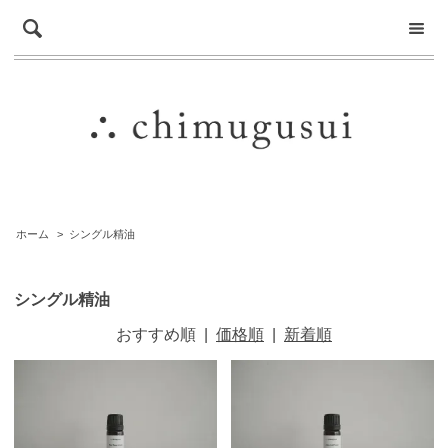
ホーム
>
シングル精油
シングル精油
おすすめ順
|
価格順
|
新着順