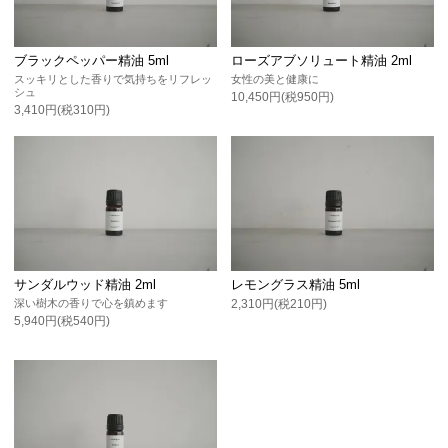
ブラックペッパー精油 5ml
ローズアブソリュート精油 2ml
スッキリとした香りで気持ちをリフレッ
女性の美と健康に
シュ
10,450円(税950円)
3,410円(税310円)
サンダルウッド精油 2ml
レモングラス精油 5ml
深い樹木の香りで心を鎮めます
2,310円(税210円)
5,940円(税540円)