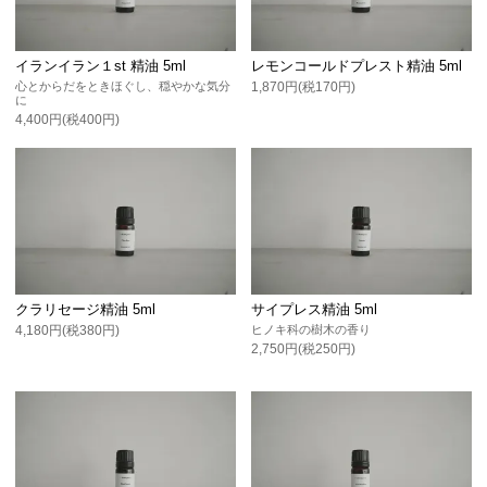
イランイラン１st 精油 5ml
レモンコールドプレスト精油 5ml
心とからだをときほぐし、穏やかな気分
1,870円(税170円)
に
4,400円(税400円)
クラリセージ精油 5ml
サイプレス精油 5ml
4,180円(税380円)
ヒノキ科の樹木の香り
2,750円(税250円)