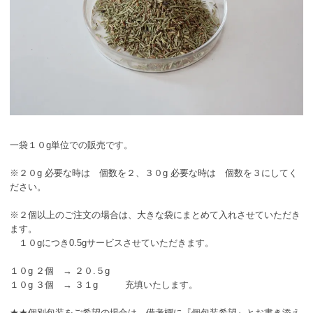
一袋１０g単位での販売です。
※２０g 必要な時は 個数を２、３０g 必要な時は 個数を３にしてく
ださい。
※２個以上のご注文の場合は、大きな袋にまとめて入れさせていただき
ます。
１０gにつき0.5gサービスさせていただきます。
１０g ２個 → ２０.５g
１０g ３個 → ３１g 充填いたします。
★★個別包装をご希望の場合は、備考欄に『個包装希望』とお書き添え