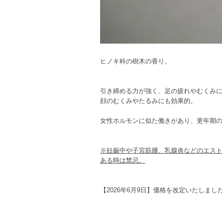
ヒノキ科の樹木の香り。
引き締める力が強く、足の疲れやむくみ
顔のむくみやたるみにも効果的。
女性ホルモンに似た働きがあり、更年期
※妊娠中や子宮筋腫、乳腺炎などのエス
ある時は禁忌。
【2026年6月9日】価格を改定いたしまし