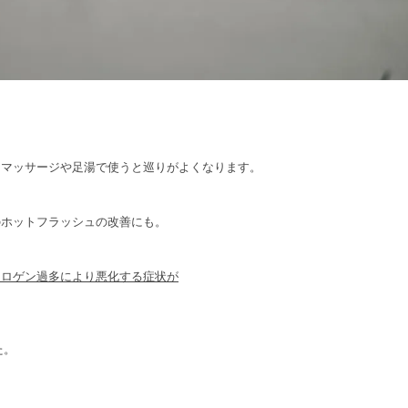
にマッサージや足湯で使うと巡りがよくなります。
のホットフラッシュの改善にも。
トロゲン過多により悪化する症状が
た。