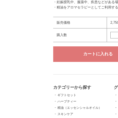
・妊娠授乳中、服薬中、疾患などがある
・精油をアロマセラピーとしてご利用す
販売価格
2,7
購入数
カテゴリーから探す
グ
ギフトセット
ハーブティー
精油（エッセンシャルオイル）
スキンケア