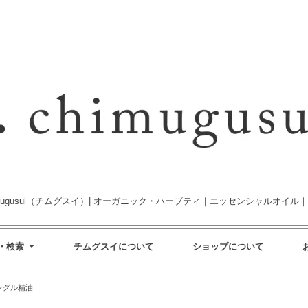
imugusui（チムグスイ）| オーガニック・ハーブティ｜エッセンシャルオイル
・検索
チムグスイについて
ショップについて
ングル精油