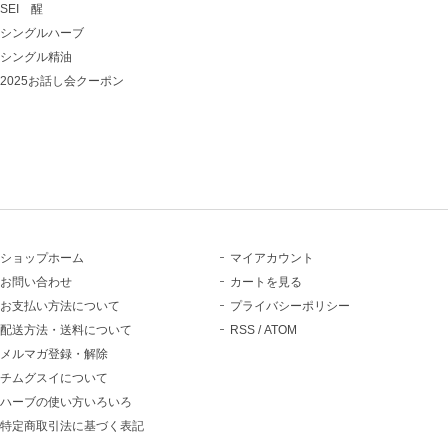
SEI 醒
シングルハーブ
シングル精油
2025お話し会クーポン
ショップホーム
マイアカウント
お問い合わせ
カートを見る
お支払い方法について
プライバシーポリシー
配送方法・送料について
RSS
/
ATOM
メルマガ登録・解除
チムグスイについて
ハーブの使い方いろいろ
特定商取引法に基づく表記