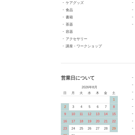
ケアグッズ
食品
書籍
茶器
容器
アクセサリー
講座・ワークショップ
営業日について
2026年8月
日
月
火
水
木
金
土
1
2
3
4
5
6
7
8
9
10
11
12
13
14
15
16
17
18
19
20
21
22
23
24
25
26
27
28
29