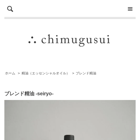
ホーム
>
精油（エッセンシャルオイル）
>
ブレンド精油
ブレンド精油 -seiryo-