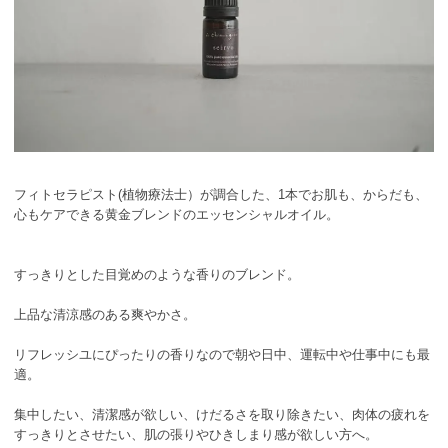
フィトセラピスト(植物療法士）が調合した、1本でお肌も、からだも、
心もケアできる黄金ブレンドのエッセンシャルオイル。
すっきりとした目覚めのような香りのブレンド。
上品な清涼感のある爽やかさ。
リフレッシユにぴったりの香りなので朝や日中、運転中や仕事中にも最
適。
集中したい、清潔感が欲しい、けだるさを取り除きたい、肉体の疲れを
すっきりとさせたい、肌の張りやひきしまり感が欲しい方へ。